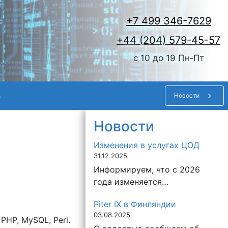
+7 499 346-7629
+44 (204) 579-45-57
c 10 до 19 Пн-Пт
ь
Новости
Новости
Изменения в услугах ЦОД
31.12.2025
Информируем, что с 2026
года изменяется…
Piter IX в Финляндии
03.08.2025
PHP, MySQL, Perl.