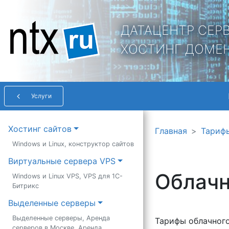
ДАТАЦЕНТР СЕР
ХОСТИНГ ДОМЕ
Услуги
Main Navigation
Хостинг сайтов
Главная
Тарифы
Windows и Linux, конструктор сайтов
Виртуальные сервера VPS
Облачн
Windows и Linux VPS, VPS для 1С-
Битрикс
Выделенные серверы
Выделенные серверы, Аренда
Тарифы облачного 
серверов в Москве, Аренда