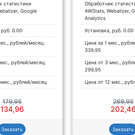
к статистики
Oбработчик статист
ebalizer, Google
AWStats, Webalizer, 
Analytics
 руб. 0.00
Установка, руб. 0.00
мес., рублей/месяц:
Цена за 1 мес., рубл
339,95
мес., рублей/месяц:
Цена от 3 мес., рубл
299,95
 мес., рублей/месяц
Цена от 12 мес., ру
179,95
269,95
134,96
202,4
Заказать
Заказать