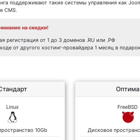
нга поддерживают такие системы управления как Joom
е CMS.
нимание на скидки!
я регистрация от 1 до 3 доменов .RU или .РФ
ходе от другого хостинг-провайдера 1 месяц в подаро
Стандарт
Оптима
Linux
FreeBSD
пространство 10Gb
Дисковое простран