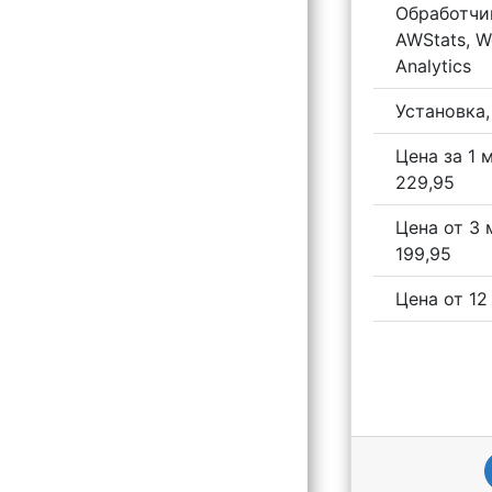
Oбработчи
AWStats, W
Analytics
Установка,
Цена за 1 
229,95
Цена от 3 
199,95
Цена от 12