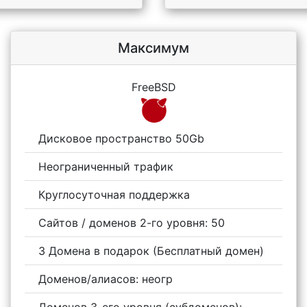
Максимум
FreeBSD
Дисковое пространство 50Gb
Неограниченный трафик
Круглосуточная поддержка
Сайтов / доменов 2-го уровня: 50
3 Домена в подарок (Бесплатный домен)
Доменов/алиасов: неогр
Доменов 3-его уровня (субдоменов):