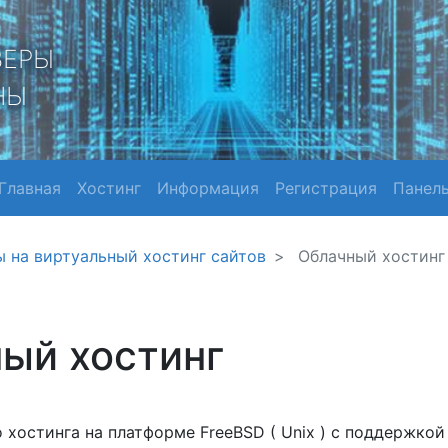
ВЕРЫ
НЫ
Главная
Хостинг
Информация
Регистрация
Панел
 на виртуальный хостинг сайтов
Облачный хостинг
ый хостинг
хостинга на платформе FreeBSD ( Unix ) с поддержкой 