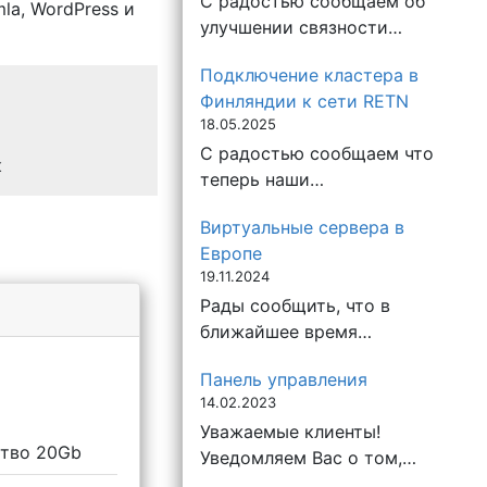
С радостью сообщаем об
la, WordPress и
улучшении связности…
Подключение кластера в
Финляндии к сети RETN
18.05.2025
С радостью сообщаем что
к
теперь наши…
Виртуальные сервера в
Европе
19.11.2024
Рады сообщить, что в
ближайшее время…
Панель управления
14.02.2023
Уважаемые клиенты!
ство 20Gb
Уведомляем Вас о том,…