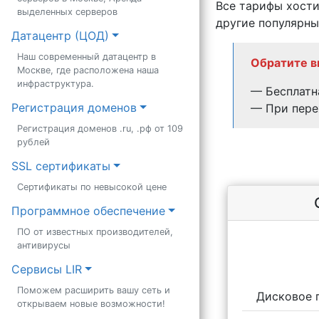
Все тарифы хости
выделенных серверов
другие популярны
Датацентр (ЦОД)
Наш современный датацентр в
Обратите в
Москве, где расположена наша
инфраструктура.
— Бесплатна
Регистрация доменов
— При пере
Регистрация доменов .ru, .рф от 109
рублей
SSL сертификаты
Сертификаты по невысокой цене
Программное обеспечение
ПО от известных производителей,
антивирусы
Сервисы LIR
Поможем расширить вашу сеть и
Дисковое 
открываем новые возможности!