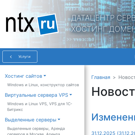
ДАТАЦЕНТР СЕР
ХОСТИНГ ДОМЕ
Услуги
Main Navigation
Хостинг сайтов
Главная
Новос
Windows и Linux, конструктор сайтов
Новос
Виртуальные сервера VPS
Windows и Linux VPS, VPS для 1С-
Битрикс
Изменени
Выделенные серверы
Выделенные серверы, Аренда
31.12.2025
(31.12.2
серверов в Москве, Аренда