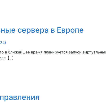
ные сервера в Европе
024)
то в ближайшее время планируется запуск виртуальны
пе. […]
управления