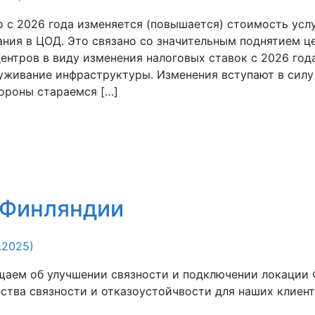
 с 2026 года изменяется (повышается) стоимость усл
ния в ЦОД. Это связано со значительным поднятием ц
ентров в виду изменения налоговых ставок с 2026 год
уживание инфраструктуры. Изменения вступают в силу 
тороны стараемся […]
в Финляндии
.2025)
аем об улучшении связности и подключении локации Ф
ества связности и отказоустойчвости для наших клиент