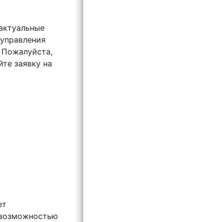
 актуальные
 управления
. Пожалуйста,
йте заявку на
ет
невозможностью