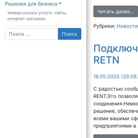
Решения для бизнеса
Читать далее…
Универсальные услуги, сайты,
интернет-магазины
Рубрики:
Новости
Поиск
_________________________
Подключе
RETN
18.05.2025
(29.09
С радостью сообщ
RENT.Это позволя
соединения.Немно
решение, обеспе
всеми вашими оф
предприятиями в 