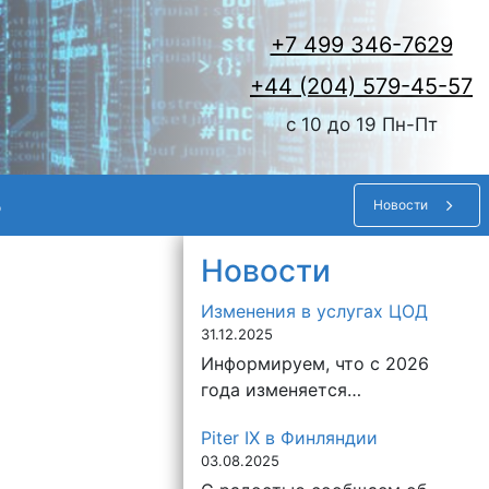
+7 499 346-7629
+44 (204) 579-45-57
c 10 до 19 Пн-Пт
ь
Новости
Новости
Изменения в услугах ЦОД
31.12.2025
Информируем, что с 2026
года изменяется…
Piter IX в Финляндии
03.08.2025