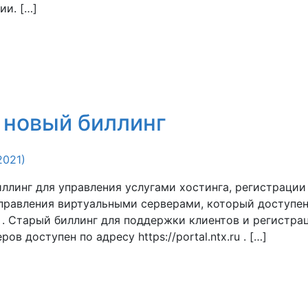
ии. […]
 новый биллинг
2021)
ллинг для управления услугами хостинга, регистрации
правления виртуальными серверами, который доступен
x.ru . Старый биллинг для поддержки клиентов и регистра
ов доступен по адресу https://portal.ntx.ru . […]