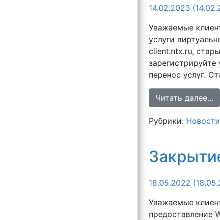
14.02.2023
(14.02.
Уважаемые клиент
услуги виртуальн
client.ntx.ru, ст
зарегистрируйте у
перенос услуг. С
Читать далее…
Рубрики:
Новости
Закрытие
18.05.2022
(18.05.
Уважаемые клиент
предоставление W