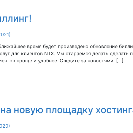
ллинг!
2021)
ближайшее время будет произведено обновление билл
слуг для клиентов NTX. Мы стараемся делать сделать 
иентов проще и удобнее. Следите за новостями! […]
на новую площадку хостинг
020)