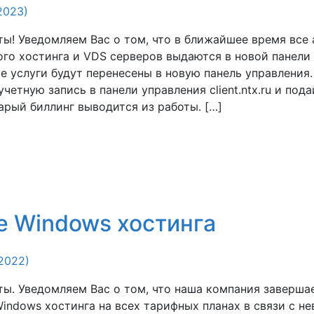
2023)
ы! Уведомляем Вас о том, что в ближайшее время все
ого хостинга и VDS серверов выдаются в новой панели
арые услуги будут перенесены в новую панель управления
четную запись в панели управления client.ntx.ru и пода
тарый биллинг выводится из работы. […]
 Windows хостинга
2022)
ы. Уведомляем Вас о том, что наша компания заверша
indows хостинга на всех тарифных планах в связи с 