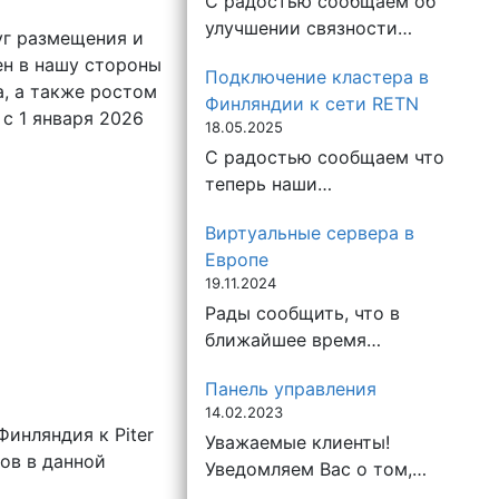
С радостью сообщаем об
улучшении связности…
уг размещения и
ен в нашу стороны
Подключение кластера в
а, а также ростом
Финляндии к сети RETN
с 1 января 2026
18.05.2025
С радостью сообщаем что
теперь наши…
Виртуальные сервера в
Европе
19.11.2024
Рады сообщить, что в
ближайшее время…
Панель управления
14.02.2023
инляндия к Piter
Уважаемые клиенты!
ов в данной
Уведомляем Вас о том,…