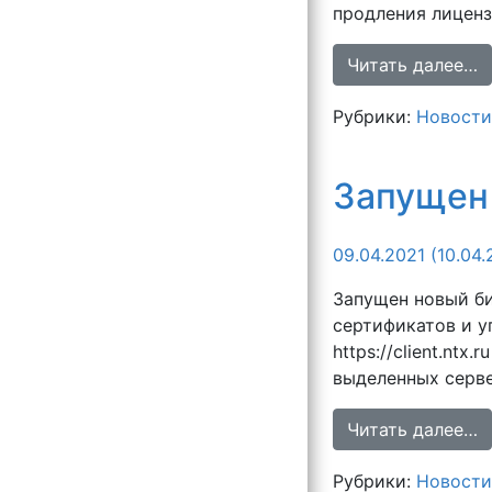
продления лиценз
Читать далее…
Рубрики:
Новости
Запущен
09.04.2021
(10.04.
Запущен новый би
сертификатов и у
https://client.nt
выделенных сервер
Читать далее…
Рубрики:
Новости