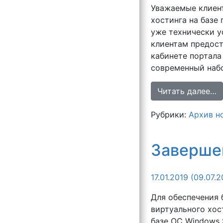
Уважаемые клиен
хостинга на базе 
уже технически у
клиентам предост
кабинете портала 
современный набо
Читать далее…
Рубрики:
Архив н
Заверше
17.01.2019
(09.07.2
Для обеспечения
виртуального хост
базе ОС Windows 