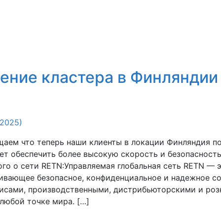
ние кластера в Финляндии 
.2025)
аем что теперь наши клиенты в локации Финляндия п
ет обеспечить более высокую скорость и безопасност
го о сети RETN:Управляемая глобальная сеть RETN — 
чивающее безопасное, конфиденциальное и надежное с
исами, производственными, дистрибьюторскими и ро
любой точке мира. […]