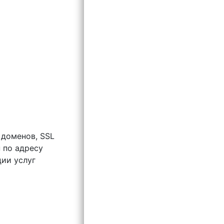
 доменов, SSL
 по адресу
ции услуг